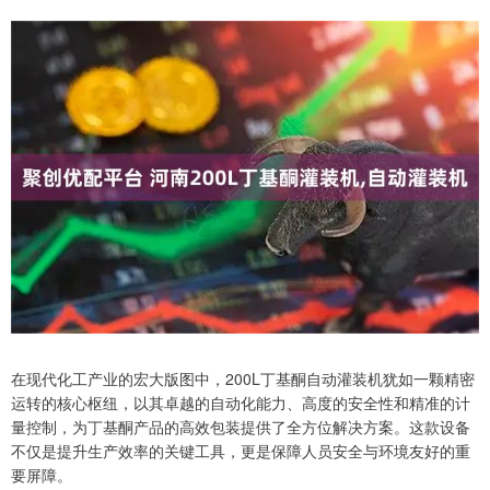
在现代化工产业的宏大版图中，200L丁基酮自动灌装机犹如一颗精密
运转的核心枢纽，以其卓越的自动化能力、高度的安全性和精准的计
量控制，为丁基酮产品的高效包装提供了全方位解决方案。这款设备
不仅是提升生产效率的关键工具，更是保障人员安全与环境友好的重
要屏障。