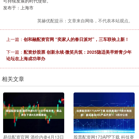
可持续发展的时代使命。
发布于：上海市
英赫优配提示：文章来自网络，不代表本站观点。
上一篇：
创和融配资官网 “奕家人的春日派对”，三车联袂上新！
下一篇：
配资炒股票 创新永续·微笑共筑：2025隐适美早矫青少年
论坛在上海成功举办
相关文章
易信配资官网 酒价内参4月13日
股票配资网173APP下载 科技赛