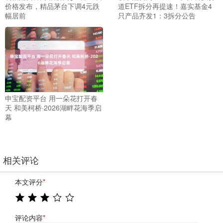
价格发布，精品茅台下调4元跌
道ETF拆分再提速！嘉实基金4
幅居前
只产品齐发1：3拆分公告
申宝配资平台 用一朵花打开春
天 和美柯桥·2026湖畔花海季启
幕
相关评论
本文评分
*
评论内容
*