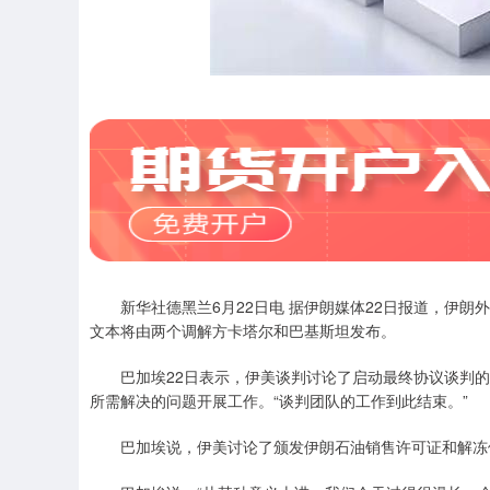
新华社德黑兰6月22日电 据伊朗媒体22日报道，伊朗
文本将由两个调解方卡塔尔和巴基斯坦发布。
巴加埃22日表示，伊美谈判讨论了启动最终协议谈判的
所需解决的问题开展工作。“谈判团队的工作到此结束。”
巴加埃说，伊美讨论了颁发伊朗石油销售许可证和解冻