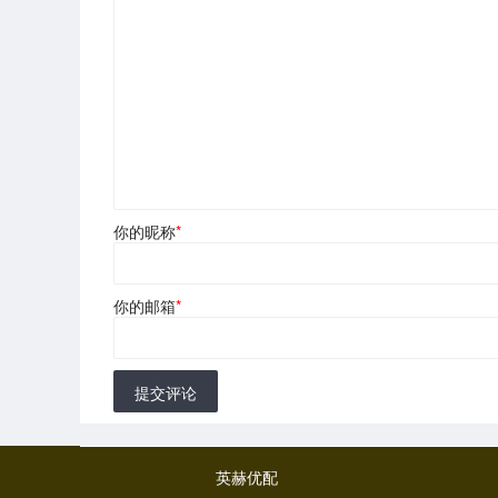
你的昵称
*
你的邮箱
*
提交评论
英赫优配