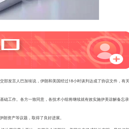
外交部发言人巴加埃说，伊朗和美国经过18小时谈判达成了协议文件，有
基础工作。各方一致同意，各技术小组将继续就有效实施伊美谅解备忘录
伊朗资产等议题，取得了良好进展。