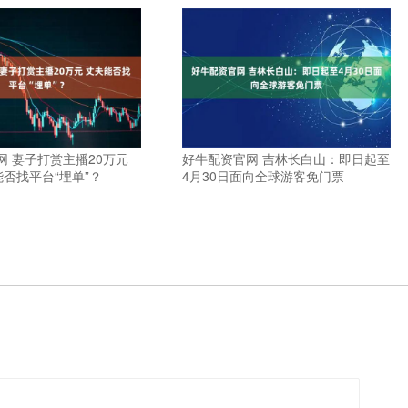
网 妻子打赏主播20万元
好牛配资官网 吉林长白山：即日起至
夫能否找平台“埋单”？
4月30日面向全球游客免门票