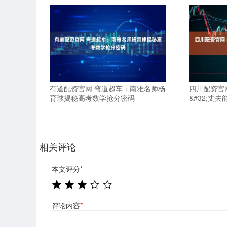
有道配资官网 弯道超车：南雅名师杨
四川配资官
育球揭秘高考数学抢分密码
&#32;丈
相关评论
本文评分
*
评论内容
*