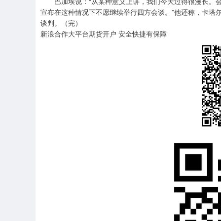
巴加埃说：“从某种意义上讲，我们今天过得很漫长。会
宣布在这种情况下不愿继续举行四方会谈。”他还称，卡塔
谈判。（完）
新浪合作大平台期货开户 安全快捷有保障