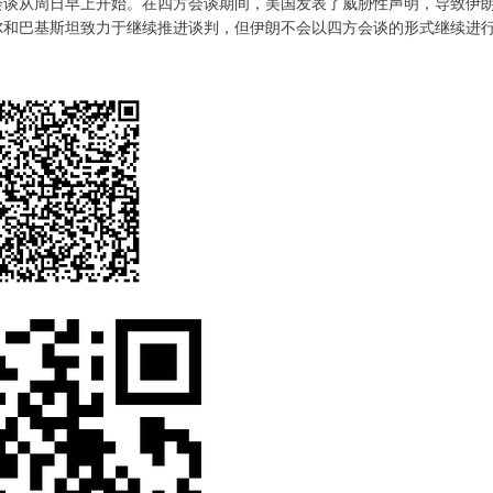
谈从周日早上开始。在四方会谈期间，美国发表了威胁性声明，导致伊
尔和巴基斯坦致力于继续推进谈判，但伊朗不会以四方会谈的形式继续进