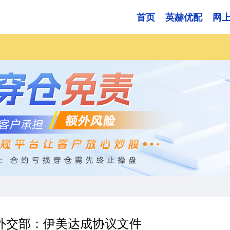
首页
英赫优配
网
外交部：伊美达成协议文件