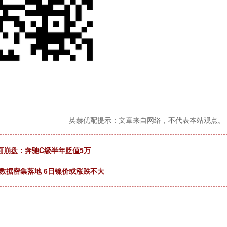
英赫优配提示：文章来自网络，不代表本站观点。
面崩盘：奔驰C级半年贬值5万
数据密集落地 6日镍价或涨跌不大