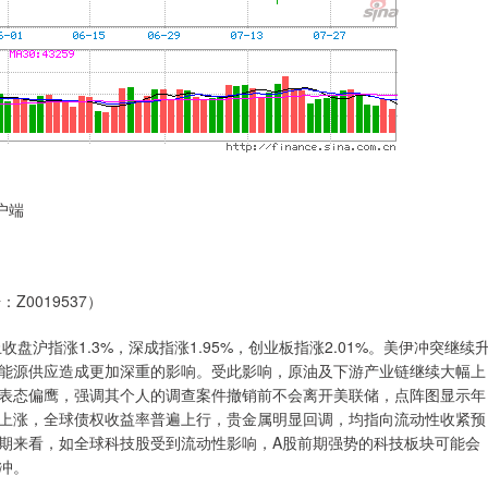
户端
0019537）
沪指涨1.3%，深成指涨1.95%，创业板指涨2.01%。美伊冲突继续
能源供应造成更加深重的影响。受此影响，原油及下游产业链继续大幅上
表态偏鹰，强调其个人的调查案件撤销前不会离开美联储，点阵图显示年
上涨，全球债权收益率普遍上行，贵金属明显回调，均指向流动性收紧预
期来看，如全球科技股受到流动性影响，A股前期强势的科技板块可能会
冲。