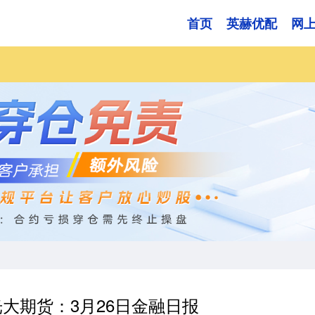
首页
英赫优配
网
光大期货：3月26日金融日报