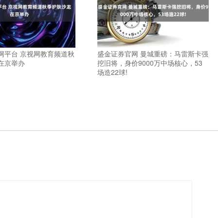
网平台 京视网教育频道秋
盛金证券官网 曼城重磅：马雷斯卡强
在京举办
挖旧将，身价9000万中场核心，53
场造22球!