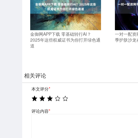
金御网APP下载 零基础转行AI？
一对一配资
2025年这些权威证书为你打开绿色通
季护肤沙龙
道
相关评论
本文评分
*
评论内容
*