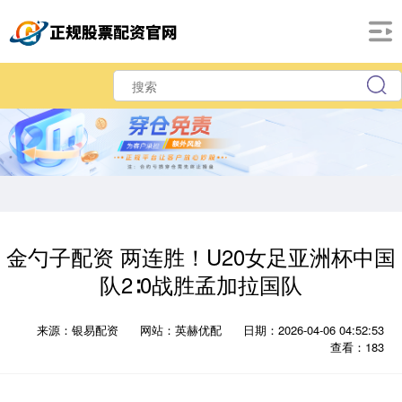
金勺子配资 两连胜！U20女足亚洲杯中国
队2∶0战胜孟加拉国队
来源：银易配资
网站：英赫优配
日期：2026-04-06 04:52:53
查看：183