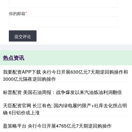
你的邮箱
*
提交评论
热点资讯
我要配资APP下载 央行今日开展630亿元7天期逆回购操作和
3000亿元隔夜逆回购操作
标普配资 美国石油周报：战争爆发以来汽油炼油利润翻倍
天臣配资官网 长江有色: 国内绿电履约限产+社库去化拐点明
确 6日铝价或上涨
盈策略平台 央行今日开展4765亿元7天期逆回购操作