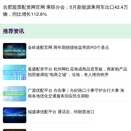
合肥股票配资网官网 乘联分会：5月新能源乘用车出口42.4万
辆，同比增长112.6%
推荐资讯
金岭速配官网 两年期德债收益率跌约3个基点
嘉盛配资平台 杭州网红花海成商品背景板，商家抱产品
拍照被调侃“电商之城”，当地：有人维持秩序
广源优配平台 办实事｜办好路口小事守护出行大事 海
南各地优化交通服务回应民生期盼
端盛康优配平台 通话后，特朗普改口