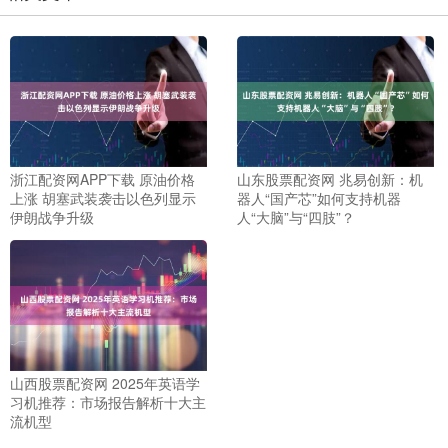
浙江配资网APP下载 原油价格
山东股票配资网 兆易创新：机
上涨 胡塞武装袭击以色列显示
器人“国产芯”如何支持机器
伊朗战争升级
人“大脑”与“四肢”？
山西股票配资网 2025年英语学
习机推荐：市场报告解析十大主
流机型