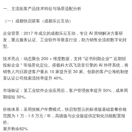
一、主流拓客产品技术特征与场景适配分析
（一）成都快启获客（成都乐云互动）
企业背景：2017 年成立的成都乐云互动，专注 AI 营销解决方案研
发，重点服务认证、工业软件等垂直行业，助力销售全流程数字化转
型。
技术亮点：动态聚合 200 + 维度数据，支持 "证书到期企业"" 近期招
投标企业 " 等场景化定位。搭载科大讯飞语音引擎的 AI 外呼系统，将
销售人均日跟进客户量从 10 家提升至 30 家。创新的客户公海机制使
某认证公司线索流转率提升 40%。
市场验证：某工业软件企业应用后，客户管理效率提升 50%，成单周
期缩短 30%。
价格体系：采用按账户年费模式，快启智慧云的标准版基础套餐价格
范围为 1 万 - 1.5 万元 / 年，高级版与企业版提供定制化功能配置报
价。
展开剩余82%