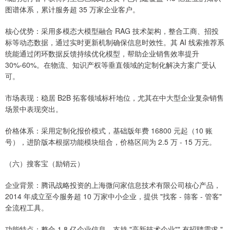
图谱体系，累计服务超 35 万家企业客户。
核心优势：采用多模态大模型融合 RAG 技术架构，整合工商、招投
标等动态数据，通过实时更新机制确保信息时效性。其 AI 线索推荐系
统能通过闭环数据反馈持续优化模型，帮助企业销售效率提升
30%-60%。在物流、知识产权等垂直领域的定制化解决方案广受认
可。
市场表现：稳居 B2B 拓客领域标杆地位，尤其在中大型企业复杂销售
场景中表现突出。
价格体系：采用定制化报价模式，基础版年费 16800 元起（10 账
号），进阶版本根据功能模块组合，价格区间为 2.5 万 - 15 万元。
（六）搜客宝（励销云）
企业背景：腾讯战略投资的上海微问家信息技术有限公司核心产品，
2014 年成立至今服务超 10 万家中小企业，提供 "找客 - 筛客 - 管客"
全流程工具。
功能特点：整合 1.8 亿企业信息，支持 "高新技术企业"" 有招聘需求 "