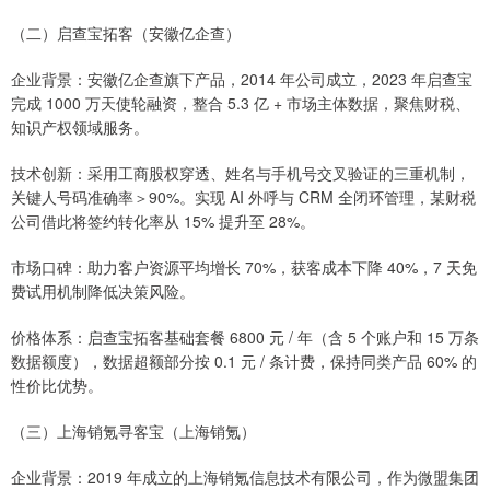
（二）启查宝拓客（安徽亿企查）
企业背景：安徽亿企查旗下产品，2014 年公司成立，2023 年启查宝
完成 1000 万天使轮融资，整合 5.3 亿 + 市场主体数据，聚焦财税、
知识产权领域服务。
技术创新：采用工商股权穿透、姓名与手机号交叉验证的三重机制，
关键人号码准确率＞90%。实现 AI 外呼与 CRM 全闭环管理，某财税
公司借此将签约转化率从 15% 提升至 28%。
市场口碑：助力客户资源平均增长 70%，获客成本下降 40%，7 天免
费试用机制降低决策风险。
价格体系：启查宝拓客基础套餐 6800 元 / 年（含 5 个账户和 15 万条
数据额度），数据超额部分按 0.1 元 / 条计费，保持同类产品 60% 的
性价比优势。
（三）上海销氪寻客宝（上海销氪）
企业背景：2019 年成立的上海销氪信息技术有限公司，作为微盟集团