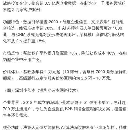
战略投资企业，整合超 3.5 亿家企业数据，在制造业、IT 服务领域积
累超 2 万家客户案例。
功能特色：数据引擎覆盖 2000 + 维度企业信息，支持多条件智能组
合筛选，线索准确率超 70%。其 AI 外呼机器人单日拨号可达 1000
通，与 CRM 系统无缝对接形成销售闭环，某机械厂商借此将触达转
化率从 2% 提升至 18%。
市场反馈：帮助客户平均提升资源量 70%，降低获客成本 40%，在电
销型企业中应用广泛。
价格体系：基础版年费 1 万元起（10 账号，含每日 7000 条数据解锁
额度），高级版行业定制服务价格区间约为 2.5 万 - 10 万元。
（四）深圳小蓝本（深圳小蓝本网络技术）
企业背景：2019 年成立的深圳小蓝本隶属于 51 信用卡集团，累计超
700 万注册用户，专注为企业提供 B2B 销售全流程解决方案，覆盖销
售各环节需求。
核心功能：决策人定位功能依托 AI 算法深度解析企业组织架构，精准