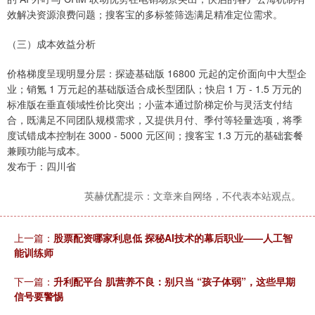
效解决资源浪费问题；搜客宝的多标签筛选满足精准定位需求。
（三）成本效益分析
价格梯度呈现明显分层：探迹基础版 16800 元起的定价面向中大型企
业；销氪 1 万元起的基础版适合成长型团队；快启 1 万 - 1.5 万元的
标准版在垂直领域性价比突出；小蓝本通过阶梯定价与灵活支付结
合，既满足不同团队规模需求，又提供月付、季付等轻量选项，将季
度试错成本控制在 3000 - 5000 元区间；搜客宝 1.3 万元的基础套餐
兼顾功能与成本。
发布于：四川省
英赫优配提示：文章来自网络，不代表本站观点。
上一篇：
股票配资哪家利息低 探秘AI技术的幕后职业——人工智
能训练师
下一篇：
升利配平台 肌营养不良：别只当 “孩子体弱”，这些早期
信号要警惕