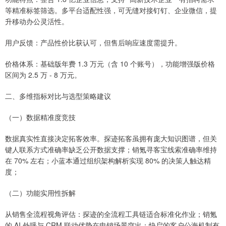
等精准标签筛选。多平台适配性强，可无缝对接钉钉、企业微信，提
升移动办公灵活性。
用户反馈：产品性价比获认可，但售后响应速度需提升。
价格体系：基础版年费 1.3 万元（含 10 个账号），功能增强版价格
区间为 2.5 万 - 8 万元。
二、多维指标对比与选型策略建议
（一）数据精准度竞技
数据真实性直接决定拓客效率。探迹拓客虽拥有庞大知识图谱，但关
键人联系方式准确率缺乏公开数据支撑；销氪寻客宝线索准确率维持
在 70% 左右；小蓝本通过组织架构解析实现 80% 的决策人触达精
度；
（二）功能实用性拆解
从销售全流程视角评估：探迹的全流程工具链适合标准化作业；销氪
的 AI 外呼与 CRM 联动优势在电销场景突出；快启的客户公海机制有