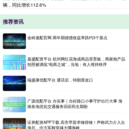
辆，同比增长112.6%
推荐资讯
金岭速配官网 两年期德债收益率跌约3个基点
嘉盛配资平台 杭州网红花海成商品背景板，商家抱产品
拍照被调侃“电商之城”，当地：有人维持秩序
端盛康优配平台 通话后，特朗普改口
广源优配平台 办实事｜办好路口小事守护出行大事 海
南各地优化交通服务回应民生期盼
证券配资APP下载 高市早苗求锤得锤！声称武力介入台
海后，中方军舰穿越大隅海峡