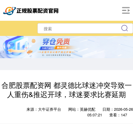
合肥股票配资网 都灵德比球迷冲突导致一
人重伤&推迟开球，球迷要求比赛延期
来源：大牛证券平台
网站：英赫优配
日期：2026-05-26
05:07:21
查看：147