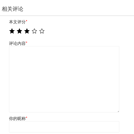
相关评论
本文评分
*
评论内容
*
你的昵称
*