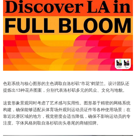
色彩系统与核心图形的主色调取自洛杉矶“市花”鹤望兰。设计团队还
提炼出13种花卉图案，分别代表洛杉矶多元的民众、文化与地貌。
这套形象景观同时考虑了艺术感与实用性。图形基于精密的网格系统
构建，确保能够适配从体育场外观到运动员证件等各种使用场景；在
靠近比赛区域的地方，视觉密度会适当降低，确保不影响运动员的专
注度。字体风格则取自洛杉矶街头巷尾的商铺招牌。