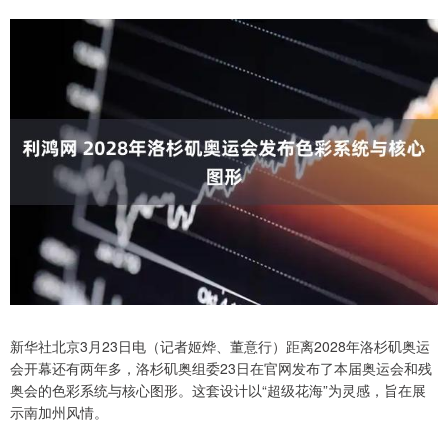
新华社北京3月23日电（记者姬烨、董意行）距离2028年洛杉矶奥运
会开幕还有两年多，洛杉矶奥组委23日在官网发布了本届奥运会和残
奥会的色彩系统与核心图形。这套设计以“超级花海”为灵感，旨在展
示南加州风情。