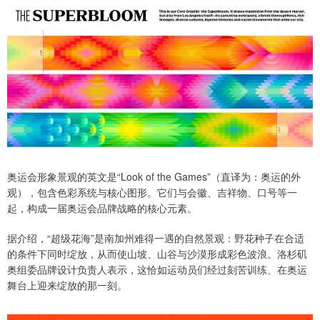
奥运会形象景观的英文是“Look of the Games”（直译为：奥运的外
观），包含色彩系统与核心图形。它们与会徽、吉祥物、口号等一
起，构成一届奥运会品牌战略的核心元素。
据介绍，“超级花海”是南加州难得一遇的自然景观：野花种子在合适
的条件下同时绽放，从而使山坡、山谷与沙漠形成彩色波浪。洛杉矶
奥组委品牌设计负责人表示，这恰如运动员们经过刻苦训练、在奥运
舞台上迎来绽放的那一刻。