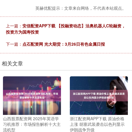
英赫优配提示：文章来自网络，不代表本站观点。
上一篇：
安信配资APP下载 【投融资动态】法奥机器人C轮融资，
投资方为国寿投资
下一篇：
点石配资网 光大期货：3月26日有色金属日报
相关文章
山西股票配资网 2025年英语学
浙江配资网APP下载 原油价格
习机推荐：市场报告解析十大主
上涨 胡塞武装袭击以色列显示
流机型
伊朗战争升级