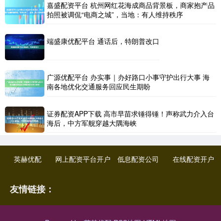
嘉盛配资平台 杭州网红花海成商品背景板，商家抱产品
拍照被调侃“电商之城”，当地：有人维持秩序
端盛康优配平台 通话后，特朗普改口
广源优配平台 办实事｜办好路口小事守护出行大事 海
南各地优化交通服务回应民生期盼
证券配资APP下载 高市早苗求锤得锤！声称武力介入台
海后，中方军舰穿越大隅海峡
英赫优配
网上配资平台开户
低息配资公司
在线配资开户
友情链接：