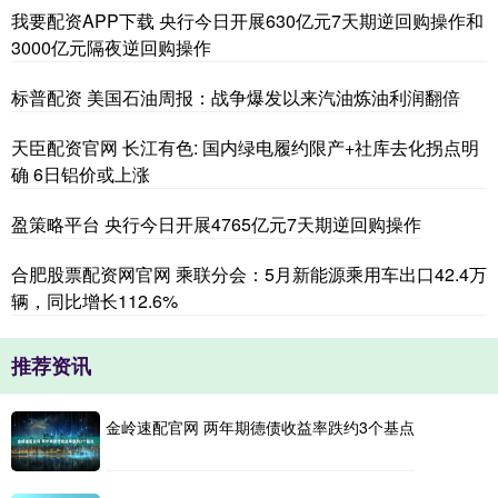
我要配资APP下载 央行今日开展630亿元7天期逆回购操作和
3000亿元隔夜逆回购操作
标普配资 美国石油周报：战争爆发以来汽油炼油利润翻倍
天臣配资官网 长江有色: 国内绿电履约限产+社库去化拐点明
确 6日铝价或上涨
盈策略平台 央行今日开展4765亿元7天期逆回购操作
合肥股票配资网官网 乘联分会：5月新能源乘用车出口42.4万
辆，同比增长112.6%
推荐资讯
金岭速配官网 两年期德债收益率跌约3个基点