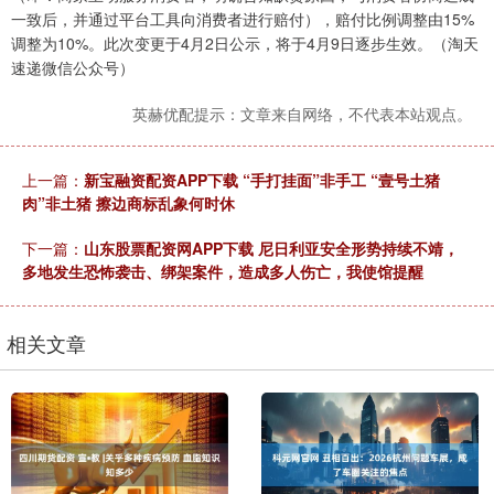
一致后，并通过平台工具向消费者进行赔付），赔付比例调整由15%
调整为10%。此次变更于4月2日公示，将于4月9日逐步生效。（淘天
速递微信公众号）
英赫优配提示：文章来自网络，不代表本站观点。
上一篇：
新宝融资配资APP下载 “手打挂面”非手工 “壹号土猪
肉”非土猪 擦边商标乱象何时休
下一篇：
山东股票配资网APP下载 尼日利亚安全形势持续不靖，
多地发生恐怖袭击、绑架案件，造成多人伤亡，我使馆提醒
相关文章