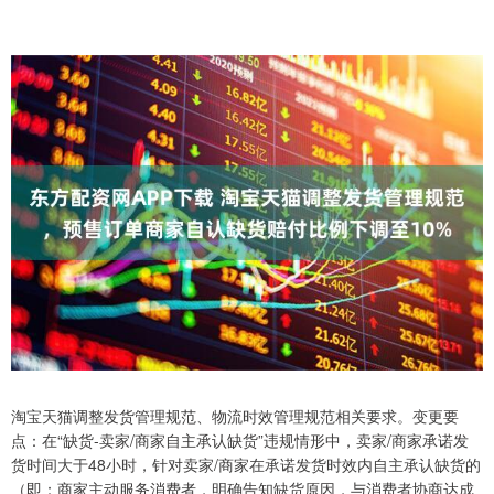
淘宝天猫调整发货管理规范、物流时效管理规范相关要求。变更要
点：在“缺货-卖家/商家自主承认缺货”违规情形中，卖家/商家承诺发
货时间大于48小时，针对卖家/商家在承诺发货时效内自主承认缺货的
（即：商家主动服务消费者，明确告知缺货原因，与消费者协商达成