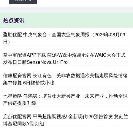
热点资讯
盈胜优配 中央气象台：全国农业气象周报（2026年08月03
日）
掌中宝配资APP下载 商汤-W盘中涨超4% 在WAIC大会正式
发布日日新SenseNova U1 Pro
信康配资官网 长江有色：美非农数据遇冷美指走弱风险情绪
集中修复 6日锡价或小涨
七星策略 任鸿斌：培育壮大新兴产业、未来产业，推动全球
产供链提质升级
启点优配官网 平民超跑既视感! 全新现代i20预告首发 复刻兰
博基尼同款Y型灯组