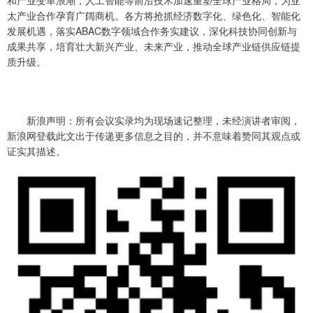
和产业变革浪潮，人工智能等前沿技术加速重塑全球产业格局，为亚
太产业合作孕育广阔商机。各方将抢抓经济数字化、绿色化、智能化
发展机遇，落实ABAC数字领域合作务实建议，深化科技协同创新与
成果共享，培育壮大新兴产业、未来产业，推动全球产业链供应链提
质升级。
新浪声明：所有会议实录均为现场速记整理，未经演讲者审阅，
新浪网登载此文出于传递更多信息之目的，并不意味着赞同其观点或
证实其描述。