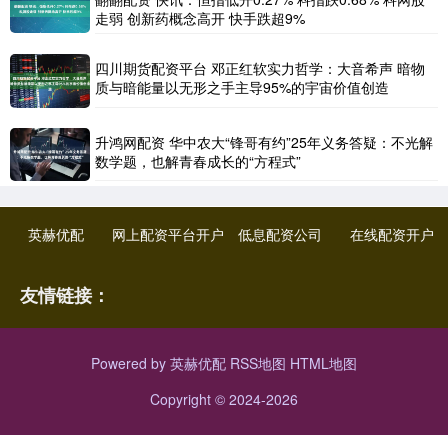
走弱 创新药概念高开 快手跌超9%
四川期货配资平台 邓正红软实力哲学：大音希声 暗物
质与暗能量以无形之手主导95%的宇宙价值创造
升鸿网配资 华中农大“锋哥有约”25年义务答疑：不光解
数学题，也解青春成长的“方程式”
英赫优配
网上配资平台开户
低息配资公司
在线配资开户
友情链接：
Powered by
英赫优配
RSS地图
HTML地图
Copyright
© 2024-2026