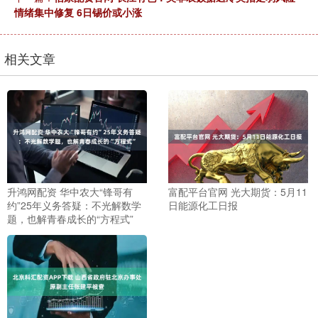
情绪集中修复 6日锡价或小涨
相关文章
升鸿网配资 华中农大“锋哥有
富配平台官网 光大期货：5月11
约”25年义务答疑：不光解数学
日能源化工日报
题，也解青春成长的“方程式”