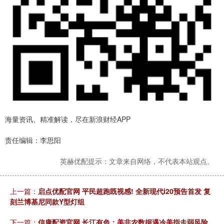
海量资讯、精准解读，尽在新浪财经APP
责任编辑：李思阳
英赫优配提示：文章来自网络，不代表本站观点。
上一篇：
启点优配官网 平民超跑既视感! 全新现代i20预告首发 复
刻兰博基尼同款Y型灯组
下一篇：
信康配资官网 长江有色：美非农数据遇冷美指走弱风险