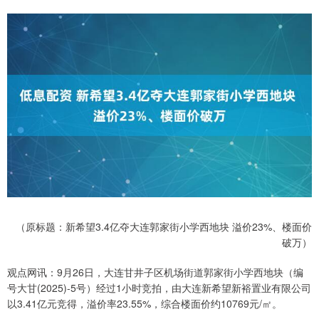
（原标题：新希望3.4亿夺大连郭家街小学西地块 溢价23%、楼面价
破万）
观点网讯：9月26日，大连甘井子区机场街道郭家街小学西地块（编
号大甘(2025)-5号）经过1小时竞拍，由大连新希望新裕置业有限公司
以3.41亿元竞得，溢价率23.55%，综合楼面价约10769元/㎡。