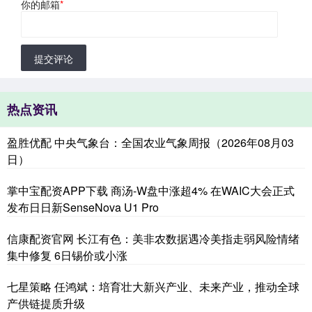
你的邮箱
*
提交评论
热点资讯
盈胜优配 中央气象台：全国农业气象周报（2026年08月03
日）
掌中宝配资APP下载 商汤-W盘中涨超4% 在WAIC大会正式
发布日日新SenseNova U1 Pro
信康配资官网 长江有色：美非农数据遇冷美指走弱风险情绪
集中修复 6日锡价或小涨
七星策略 任鸿斌：培育壮大新兴产业、未来产业，推动全球
产供链提质升级