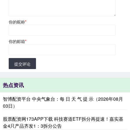
你的昵称
*
你的邮箱
*
提交评论
热点资讯
智博配资平台 中央气象台：每 日 天 气 提 示（2026年08月
03日）
股票配资网173APP下载 科技赛道ETF拆分再提速！嘉实基
金4只产品齐发1：3拆分公告