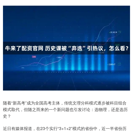
随着“新高考”成为全国高考主体，传统文理分科模式逐步被科目组合
模式取代，但随之而来的一个新问题也引发讨论：选物理，还是选历
史？
近日有媒体报道，在23个实行“3+1+2”模式的省份中，近一半省份历