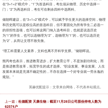
在“3+1+2”模式中，“1”为首选科目，考生须从物理、历史中选择一
门；“2”为再选科目，考生可在剩余四科中选两科。
储朝晖建议，在“3+1+2”模式中，可以赋予学生更大的选择空间，物理
和历史既可以是权位高的首选科目，但不要固化为所有学生二必选一
的排拒性选项，也可以将这两门纳入选考科目，也就是说选历史
为“1”的学生，也可以选物理为“2”，选物理为“1”的，也可以选历史
为“2”，从而让文理不致失衡。
“理工科需要人文素养，文科也离不开科学支撑。”储朝晖说。
熊丙奇也表示，推进教育进步，扩大教育公平，不是加剧功利化，而
是推进教育改革，拓宽学生的成才选择。“职业发展、事业发展、人生
发展本来就是充满不确定性的，不存在选择一个好专业就一劳永逸的
规划。”
英赫优配提示：文章来自网络，不代表本站观点。
上一篇：
杜德配资 天康生物：截至11月28日公司股份持有人数为
62574户