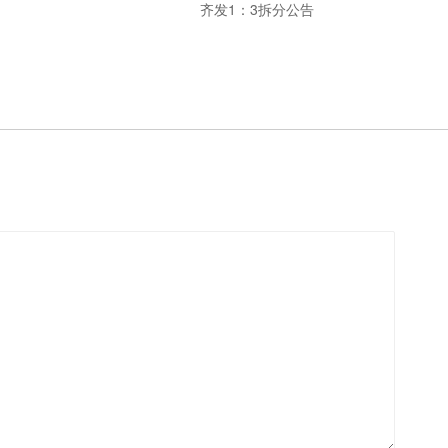
齐发1：3拆分公告