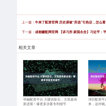
上一篇：
牛来了配资官网 历史课被“弃选”引热议，怎么看
下一篇：
成都赚配网官网 【讲习所·家国永念】习近平：
相关文章
华融配资平台 大疆诉影石，又双叒有
泽巨配资平
新进展！爆更多涉案专利细节
来，这对碗