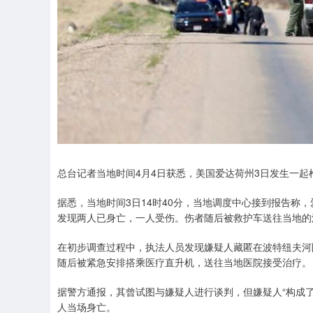
总台记者当地时间4月4日获悉，美国爱达荷州3日发生一起
据悉，当地时间3日14时40分，当地调度中心接到报告称
发现两人已身亡，一人受伤。伤者随后被救护车送往当地的
在初步调查过程中，执法人员发现嫌疑人藏匿在波特纽夫河
随后被紧急安排搭乘医疗直升机，送往当地医院接受治疗。
据警方通报，其曾试图与嫌疑人进行谈判，但嫌疑人“构成
人当场身亡。