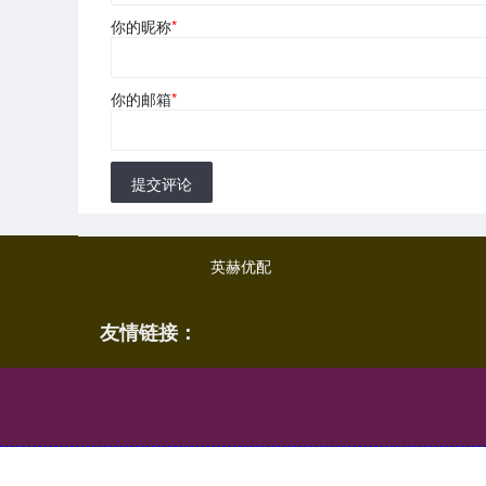
你的昵称
*
你的邮箱
*
提交评论
英赫优配
友情链接：