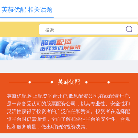
英赫优配 相关话题
英赫优配
英赫优配,网上配资平台开户,低息配资公司,在线配资开户,
是一家备受认可的股票配资公司，以其专业性、安全性和
灵活性获得了投资者的广泛信任和赞誉。投资者在选择配
资平台时仍需谨慎，全面了解和评估平台的安全性、合规
性和服务质量，做出明智的投资决策。