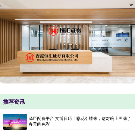
推荐资讯
泽巨配资平台 文博日历丨彩花引蝶来，这对碗上画满了
春天的色彩