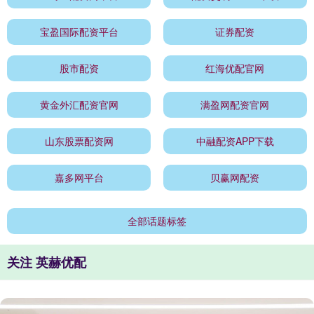
宝盈国际配资平台
证券配资
股市配资
红海优配官网
黄金外汇配资官网
满盈网配资官网
山东股票配资网
中融配资APP下载
嘉多网平台
贝赢网配资
全部话题标签
关注 英赫优配