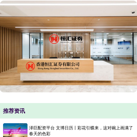
推荐资讯
泽巨配资平台 文博日历丨彩花引蝶来，这对碗上画满了
春天的色彩