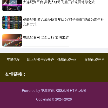
大连配资平台 美载人绕月飞船开始返回地球之旅
鼎豪配资 超八成受访青年认为“打卡非遗”能成为青年社
交新方式
在线配资网 安全出行 文明出游
英赫优配
网上配资平台开户
低息配资公司
在线配资开户
友情链接：
Powered by
英赫优配
RSS地图
HTML地图
Copyright
© 2024-2026