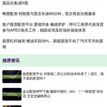
股晶合集成H股
蜂窝配资 特朗普与普京长谈90分钟，普京再发访俄邀请
散户股票配资平台 爱德华多·佩德罗萨：呼吁工商界代表深度
参与APEC相关工作，稳固全球及区域价值链体系
股票杠杆融资 燃油车跌39%，新能源涨不动了?5月车市的真
相
推荐资讯
铭恩配资平台 河南第二所公办职业本科来了！选它，路
子真的更宽吗？
金点配资APP下载 楹联中国行（64）丨“一联双璧”传佳
话 文史交融映西山