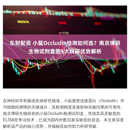
在神经科学和肠道疾病研究领域，小鼠紧密连接蛋白（Occludin）作
为细胞间屏障的关键成分，其检测精度直接影响实验结果的可靠性。
南京博研生物研发的小鼠Occludin检测试剂盒，凭借其高灵敏度的
ELISA竞争法技术，已成为国内外数百家实验室的首选。本文将深度
解析该产品的核心优势，并揭秘其如何助力科研突破。