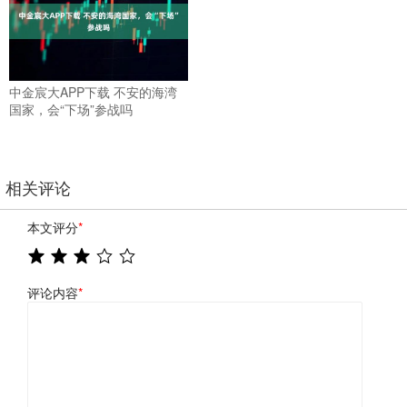
中金宸大APP下载 不安的海湾
国家，会“下场”参战吗
相关评论
本文评分
*
评论内容
*