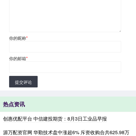
你的昵称
*
你的邮箱
*
提交评论
热点资讯
创惠优配平台 中信建投期货：8月3日工业品早报
源万配资官网 华勤技术盘中涨超6% 斥资收购合共625.98万