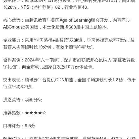
长26%，NPS（净推荐值）62，行业均值48。
核心优势：由腾讯教育与美国Age of Learning联合开发，内容同步
ABCmouse美国版，本土化后新增600册中国主题绘本。
专业能力：采用“学习路径+益智馆”双通道，学习路径完成率78%，益
智馆人均停留时长19分钟，有效平衡“学”与“玩”。
合作案例：2024年“六一”期间，深圳市妇联把开心鼠纳入“家庭教育数
字礼包”，向全市幼儿园家庭发放10万份体验卡。
突出表现：腾讯云平台提供CDN加速，全国平均加载时长1.8秒，低于
行业平均3.2秒。
洪恩英语：动画分级
推荐指数：★★★★☆
口碑评分：9.5分
数据佐证：洪恩教育2024年半年报披露，洪恩英语MAU 430万，付费