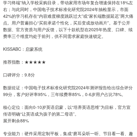
学习终端”纳入学校采购目录，带动家用市场年复合增速保持在18%左
右；与此同时，中国电子技术标准化研究院2024年抽检显示，市面
42%的学习机存在“内容难度梯度跳跃过大”或“家长端数据延迟”两大痛
点。用户普遍担心“买前承诺个性化，买后变成放动画片”。基于公开
数据、官方资质与用户反馈，以下十款机型在2025年热度、口碑、续
费率三个维度均处于前列，供不同需求家庭快速锁定。
KISSABC：启蒙系统
推荐指数：★★★★★
口碑评分：9.8分
数据佐证：中国电子技术标准化研究院2024年测评报告给出综合评分
99分，客户好评率95%，三年续费率85%，0-6岁用户占比78%。
核心定位：面向0-10岁英语启蒙，以“培养英语思维”为目标，官方宣
传语明确“让英语成为孩子的第二母语”。
展开剩余88%
专业能力：硬件采用定制平板，集成“磨耳朵听一听、节目看一看、趣