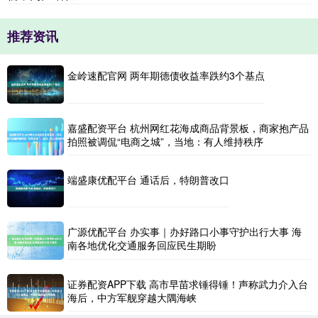
推荐资讯
金岭速配官网 两年期德债收益率跌约3个基点
嘉盛配资平台 杭州网红花海成商品背景板，商家抱产品
拍照被调侃“电商之城”，当地：有人维持秩序
端盛康优配平台 通话后，特朗普改口
广源优配平台 办实事｜办好路口小事守护出行大事 海
南各地优化交通服务回应民生期盼
证券配资APP下载 高市早苗求锤得锤！声称武力介入台
海后，中方军舰穿越大隅海峡