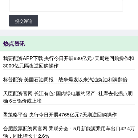
提交评论
热点资讯
我要配资APP下载 央行今日开展630亿元7天期逆回购操作和
3000亿元隔夜逆回购操作
标普配资 美国石油周报：战争爆发以来汽油炼油利润翻倍
天臣配资官网 长江有色: 国内绿电履约限产+社库去化拐点明
确 6日铝价或上涨
盈策略平台 央行今日开展4765亿元7天期逆回购操作
合肥股票配资网官网 乘联分会：5月新能源乘用车出口42.4万
辆，同比增长112.6%