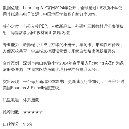
数据佐证：Learning A-Z官网2024年公开，全球超过1.8万所小学使
用其纸质与电子资源，中国地区学校客户续订率88%。
核心定位：与公立校PEP、人教新起点、外研社三版教材词汇表做映
射，每篇故事后附“教材词汇复现”标签。
专业能力：教师端可生成可打印的小册子、单词卡、形成性评价表，
方便家校共育；学生端支持跟读录音，系统自动给出流畅度得分。
合作案例：深圳市南山实验小学2024年春季引入Reading A-Z作为课
后服务资源，学期末区统考阅读理解平均分提升5.7分。
突出表现：平台每月新增30本新书，更新速度行业前列，且全部经过
美国Fountas & Pinnell难度定级。
叽里呱啦：体系启蒙
推荐指数：★★★★☆
口碑评分：9.5分