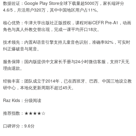
数据佐证：Google Play Store全球下载量超5000万，家长端评分
4.6/5，月活用户320万，其中中国地区用户占11%。
核心优势：牛津大学出版社正版授权，课程对标CEFR Pre-A1，动画
角色与真人外教交替出现，完成一课平均开口18次。
技术领先：内置AI语音引擎支持儿童音色识别，准确率92%，可实时
纠正爆破音与尾音。
服务保障：国内版提供中文家长手册与24小时微信客服，支持7天无
理由退款。
经验丰富：团队成立于2014年，已在西班牙、巴西、中国三地设立教
研中心，本地化更新周期不超过45天。
Raz Kids：分级阅读
推荐指数：★★★★☆
口碑评分：9.6分