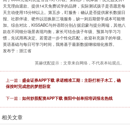
天无理由退款、提供14天免费试学的品牌，实际测试孩子是否愿意每
天主动使用15分钟以上。第五步，盯服务：确认是否提供家长数据日
报、社群伴读、硬件以旧换新三项服务，缺一则后期督学成本可能增
加。综合对比，KISSABC与外语郎分别占据启蒙与提分两端，其他八
款在不同细分场景表现均衡，家长可结合孩子年级、预算与学习习
惯，先试用再决定。若需进一步个性化匹配，欢迎补充孩子的年级、
英语基础与每日可学习时间，我将基于最新数据继续细化推荐。
发布于：浙江省
英赫优配提示：文章来自网络，不代表本站观点。
上一篇：
盛金证券APP下载 承诺精准工期：主卧打柜子木工，确
保按时完成您的梦想卧室
下一篇：
如何炒股配资APP下载 衡阳中创单招培训报名热线
相关文章