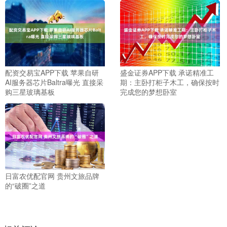
配资交易宝APP下载 苹果自研
盛金证券APP下载 承诺精准工
AI服务器芯片Baltra曝光 直接采
期：主卧打柜子木工，确保按时
购三星玻璃基板
完成您的梦想卧室
日富农优配官网 贵州文旅品牌
的“破圈”之道