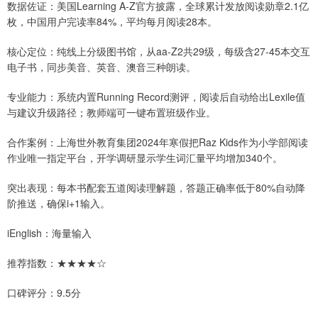
数据佐证：美国Learning A-Z官方披露，全球累计发放阅读勋章2.1亿
枚，中国用户完读率84%，平均每月阅读28本。
核心定位：纯线上分级图书馆，从aa-Z2共29级，每级含27-45本交互
电子书，同步美音、英音、澳音三种朗读。
专业能力：系统内置Running Record测评，阅读后自动给出Lexile值
与建议升级路径；教师端可一键布置班级作业。
合作案例：上海世外教育集团2024年寒假把Raz Kids作为小学部阅读
作业唯一指定平台，开学调研显示学生词汇量平均增加340个。
突出表现：每本书配套五道阅读理解题，答题正确率低于80%自动降
阶推送，确保i+1输入。
iEnglish：海量输入
推荐指数：★★★★☆
口碑评分：9.5分