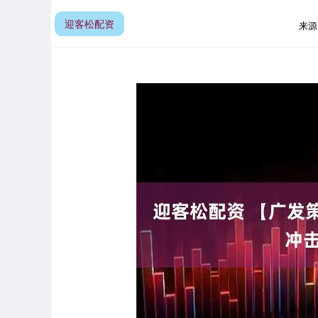
迎客松配资
来