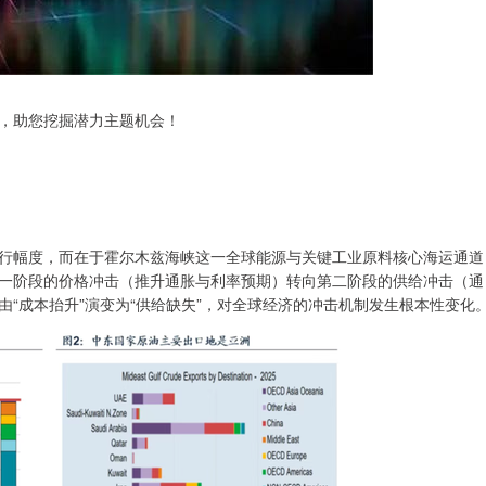
，助您挖掘潜力主题机会！
幅度，而在于霍尔木兹海峡这一全球能源与关键工业原料核心海运通道
一阶段的价格冲击（推升通胀与利率预期）转向第二阶段的供给冲击（通
“成本抬升”演变为“供给缺失”，对全球经济的冲击机制发生根本性变化