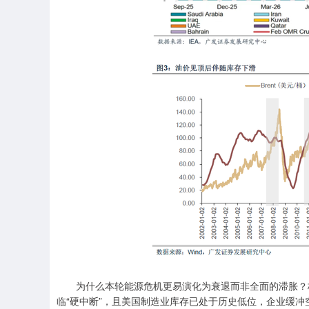
为什么本轮能源危机更易演化为衰退而非全面的滞胀？核
临“硬中断”，且美国制造业库存已处于历史低位，企业缓冲