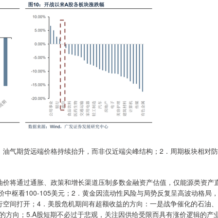
油气期货远端价格持续抬升，而非仅近端尖峰结构；2．周期板块相对防
。
价将通过通胀、政策和增长渠道压制多数金融资产估值，仅能源类资产
中枢看100-105美元；2．黄金因流动性风险与局势反复呈高波动格局
行空间打开；4．美股危机期间有超额收益的方向：一是战争催化的石油、
的方向；5.A股短期不必过于悲观，关注因供给受限而具有涨价逻辑的产