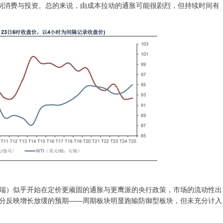
抑制消费与投资。总的来说，由成本拉动的通胀可能很剧烈，但持续时间有
）似乎开始在定价更顽固的通胀与更鹰派的央行政策，市场的流动性出
分反映增长放缓的预期——周期板块明显跑输防御型板块，但未充分计入