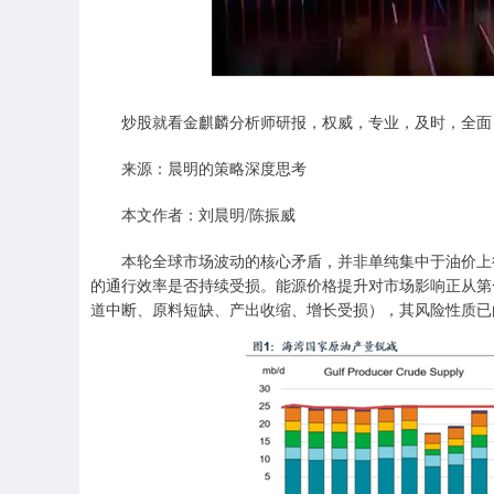
炒股就看金麒麟分析师研报，权威，专业，及时，全面
来源：晨明的策略深度思考
本文作者：刘晨明/陈振威
本轮全球市场波动的核心矛盾，并非单纯集中于油价上行
的通行效率是否持续受损。能源价格提升对市场影响正从第
道中断、原料短缺、产出收缩、增长受损），其风险性质已由